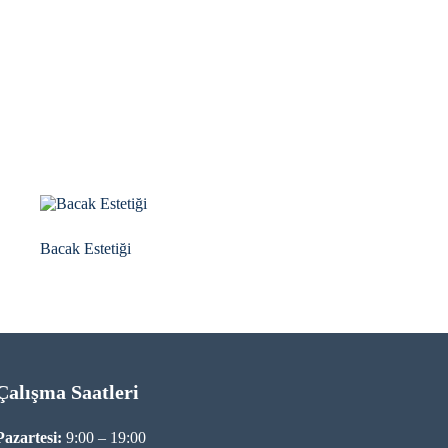
Bacak Estetiği
Çalışma Saatleri
Pazartesi:
9:00 – 19:00