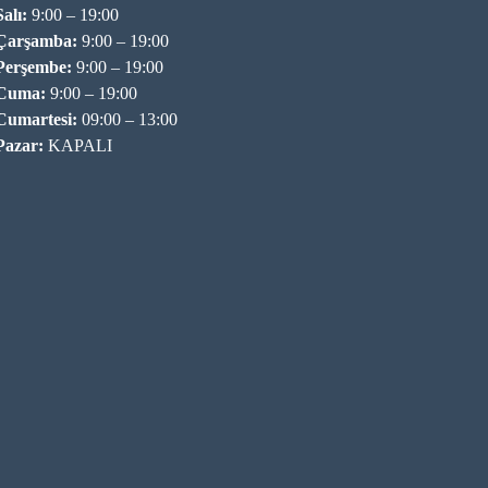
Salı:
9:00 – 19:00
Çarşamba:
9:00 – 19:00
Perşembe:
9:00 – 19:00
Cuma:
9:00 – 19:00
Cumartesi:
09:00 – 13:00
Pazar:
KAPALI