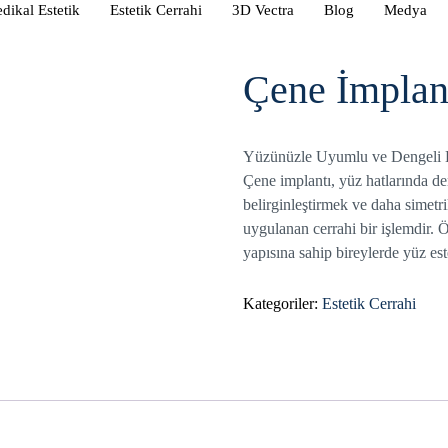
dikal Estetik
Estetik Cerrahi
3D Vectra
Blog
Medya
Çene İmplan
Yüzünüzle Uyumlu ve Dengeli B
Çene implantı, yüz hatlarında de
belirginleştirmek ve daha simet
uygulanan cerrahi bir işlemdir. 
yapısına sahip bireylerde yüz est
Kategoriler:
Estetik Cerrahi