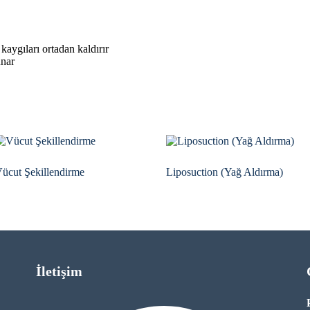
kaygıları ortadan kaldırır
unar
ücut Şekillendirme
Liposuction (Yağ Aldırma)
İletişim