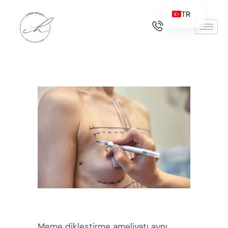
TR
Meme dikleştirme ameliyatı aynı