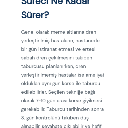
Süreci Ne Kadar
Sürer?
Genel olarak meme altlarına dren
yerleştirilmiş hastaların, hastanede
bir gün istirahat etmesi ve ertesi
sabah dren çekilmesini takiben
taburcusu planlanırken, dren
yerleştirilmemiş hastalar ise ameliyat
oldukları aynı gün korse ile taburcu
edilebilirler. Seçilen tekniğe bağlı
olarak 7-10 gün arası korse giyilmesi
gerekebilir. Taburcu tarihinden sonra
3. gün kontrolünü takiben duş
alınabilir, seyahate çıkılabilir ve hafif