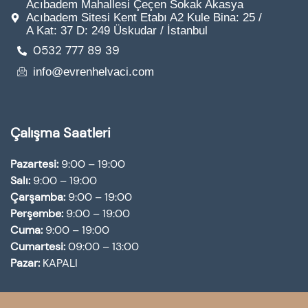
Acıbadem Mahallesi Çeçen Sokak Akasya
Acıbadem Sitesi Kent Etabı A2 Kule Bina: 25 /
A Kat: 37 D: 249 Üskudar / İstanbul
0532 777 89 39
info@evrenhelvaci.com
Çalışma Saatleri
Pazartesi:
9:00 – 19:00
Salı:
9:00 – 19:00
Çarşamba:
9:00 – 19:00
Perşembe:
9:00 – 19:00
Cuma:
9:00 – 19:00
Cumartesi:
09:00 – 13:00
Pazar:
KAPALI