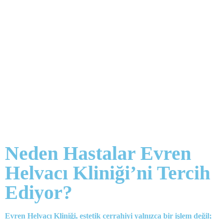
Neden Hastalar Evren
Helvacı Kliniği’ni Tercih
Ediyor?
Evren Helvacı Kliniği, estetik cerrahiyi yalnızca bir işlem değil;