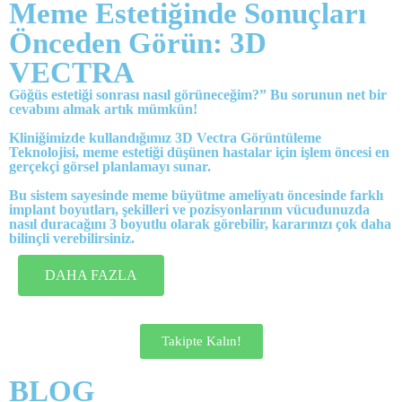
Meme Estetiğinde Sonuçları
Önceden Görün: 3D
VECTRA
Göğüs estetiği sonrası nasıl görüneceğim?” Bu sorunun net bir
cevabını almak artık mümkün!
Kliniğimizde kullandığımız 3D Vectra Görüntüleme
Teknolojisi, meme estetiği düşünen hastalar için işlem öncesi en
gerçekçi görsel planlamayı sunar.
Bu sistem sayesinde meme büyütme ameliyatı öncesinde farklı
implant boyutları, şekilleri ve pozisyonlarının vücudunuzda
nasıl duracağını 3 boyutlu olarak görebilir, kararınızı çok daha
bilinçli verebilirsiniz.
DAHA FAZLA
Takipte Kalın!
BLOG