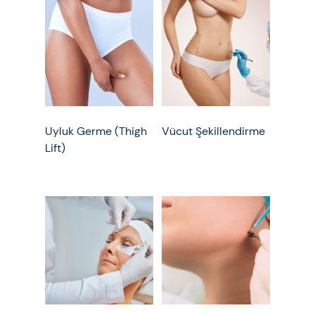
Uyluk Germe (Thigh
Vücut Şekillendirme
Lift)