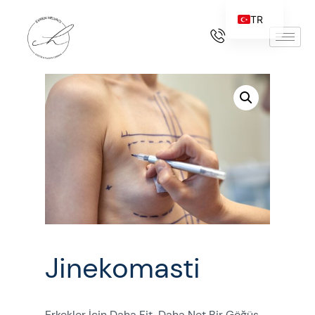
TR
Jinekomasti
Erkekler İçin Daha Fit, Daha Net Bir Göğüs