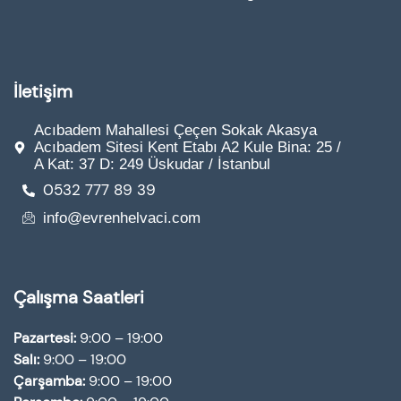
İletişim
Acıbadem Mahallesi Çeçen Sokak Akasya
Acıbadem Sitesi Kent Etabı A2 Kule Bina: 25 /
A Kat: 37 D: 249 Üskudar / İstanbul
0532 777 89 39
info@evrenhelvaci.com
Çalışma Saatleri
Pazartesi:
9:00 – 19:00
Salı:
9:00 – 19:00
Çarşamba:
9:00 – 19:00