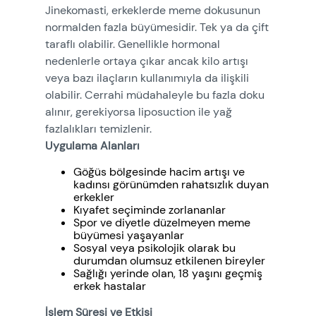
Jinekomasti, erkeklerde meme dokusunun
normalden fazla büyümesidir. Tek ya da çift
taraflı olabilir. Genellikle hormonal
nedenlerle ortaya çıkar ancak kilo artışı
veya bazı ilaçların kullanımıyla da ilişkili
olabilir. Cerrahi müdahaleyle bu fazla doku
alınır, gerekiyorsa liposuction ile yağ
fazlalıkları temizlenir.
Uygulama Alanları
Göğüs bölgesinde hacim artışı ve
kadınsı görünümden rahatsızlık duyan
erkekler
Kıyafet seçiminde zorlananlar
Spor ve diyetle düzelmeyen meme
büyümesi yaşayanlar
Sosyal veya psikolojik olarak bu
durumdan olumsuz etkilenen bireyler
Sağlığı yerinde olan, 18 yaşını geçmiş
erkek hastalar
İşlem Süresi ve Etkisi