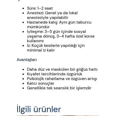
Süre: 1–2 saat
Anestezi: Genel ya da lokal
anesteziyle yapılabilir
Hastanede kalış: Aynı gün taburcu
mümkündür
İyileşme: 3–5 gün içinde sosyal
yaşama dönüş, 3–4 hafta özel korse
kullanımı
İz: Küçük kesilerle yapıldığı için
minimal iz kalır
Avantajları
Daha düz ve maskülen bir göğüs hattı
Kıyafet tercihlerinde özgürlük
Psikolojik rahatlama ve özgüven artışı
Kalıcı sonuçlar
Genellikle tek seanslık bir işlemdir
İlgili ürünler